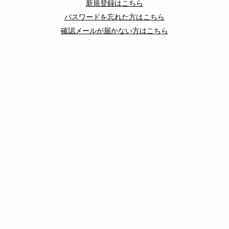
新規登録はこちら
パスワードを忘れた方はこちら
確認メールが届かない方はこちら