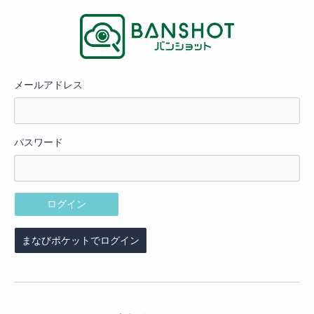
メールアドレス
パスワード
まなびポケットでログイン